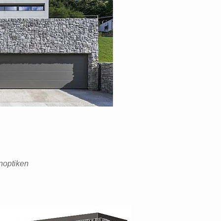
inoptiken