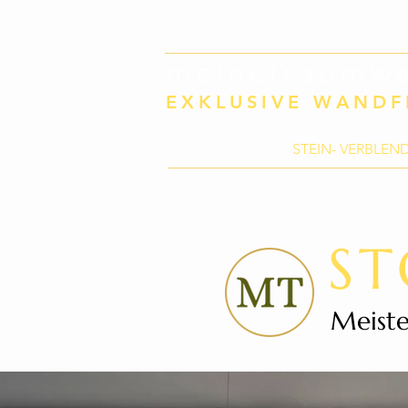
meinetraumwa
EXKLUSIVE WAND
STEIN- VERBLE
ST
Meiste