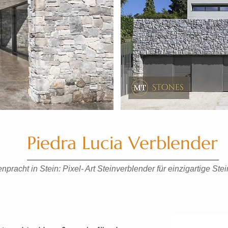
Piedra Lucia Verblender
npracht in Stein: Pixel- Art Steinverblender für einzigartige Ste