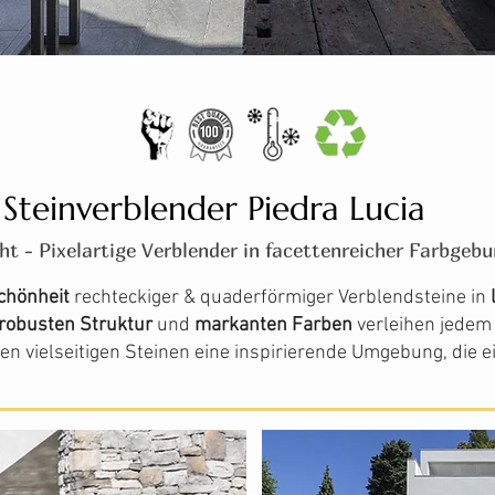
Steinverblender Piedra Lucia
ht - Pixelartige Verblender in facettenreicher Farbgeb
Schönheit
rechteckiger & quaderförmiger Verblendsteine in
robusten Struktur
und
markanten Farben
verleihen jedem 
den vielseitigen Steinen eine inspirierende Umgebung, die 