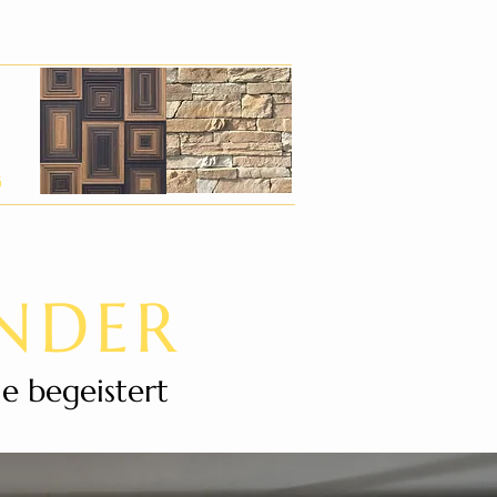
G
ungen
Referenzen
Kontakt
Blog
ENDER
e begeistert