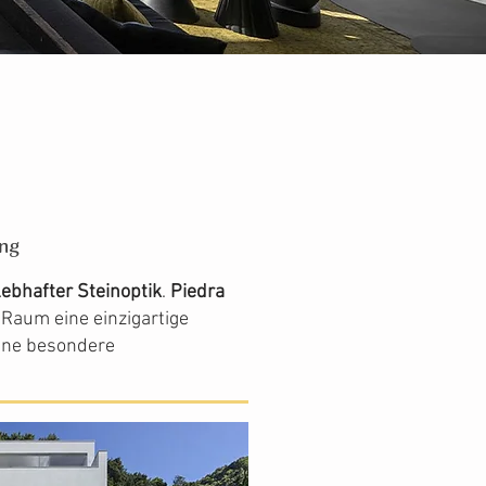
ung
lebhafter Steinoptik
.
Piedra
Raum eine einzigartige
eine besondere