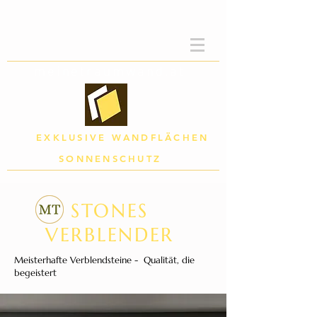
meinetraumwand.at
EXKLUSIVE WANDFLÄCHEN
SONNENSCHUTZ
STONES
VERBLENDER
Meisterhafte Verblendsteine - Qualität, die
begeistert