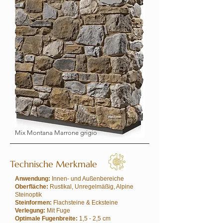
Mix Montana Marrone grigio
Technische Merkmale
Anwendung:
Innen- und Außenbereiche
Oberfläche:
Rustikal, Unregelmäßig, Alpine
Steinoptik
Steinformen:
Flachsteine & Ecksteine
Verlegung:
Mit Fuge
Optimale Fugenbreite:
1,5 - 2,5 cm