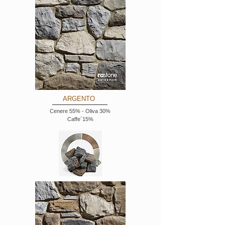
ARGENTO
Cenere 55% - Oliva 30%
Caffe´15%