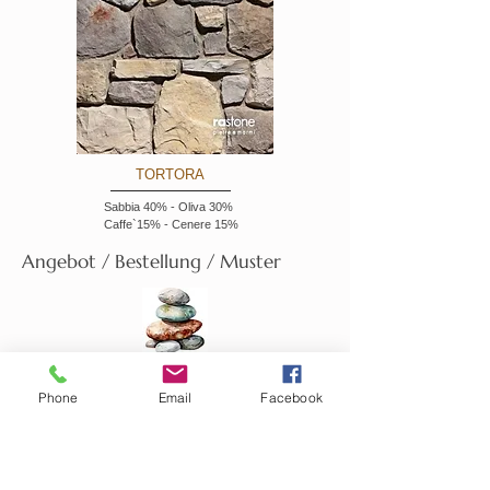
TORTORA
Sabbia 40% - Oliva 30%
Caffe`15% - Cenere 15%
Angebot / Bestellung / Muster
Füllen Sie bitte das Kontaktformular aus. Wir
werden uns umgehend um Ihr Anliegen bemühen.
Phone
Email
Facebook
E-Mail-Adresse