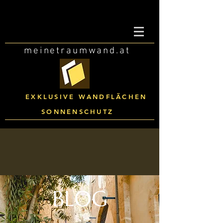
meinetraumwand.at
EXKLUSIVE WANDFLÄCHEN
SONNENSCHUTZ
BLOG